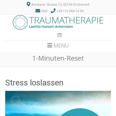
Breslauer Strasse 15, 82194 Gröbenzell
Mail
+49 172 904 14 94
MENU
1-Minuten-Reset
Stress loslassen