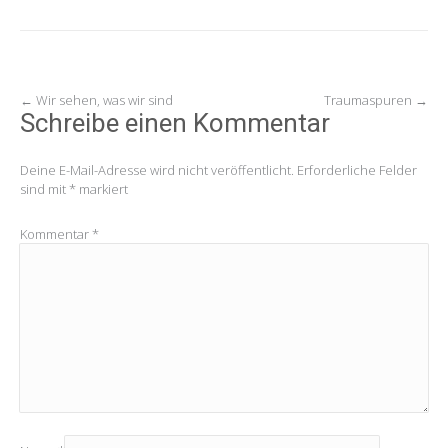
Post
←
Wir sehen, was wir sind
Traumaspuren
→
Schreibe einen Kommentar
navigation
Deine E-Mail-Adresse wird nicht veröffentlicht.
Erforderliche Felder
sind mit
*
markiert
Kommentar
*